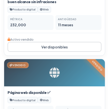
buen alcance sin infraciones
Producto digital
Web
MÉTRICA
ANTIGÜEDAD
232,000
11 meses
Activo vendido
Ver disponibles
VENDIDO
VENDIDO
Página web disponible ✅
Producto digital
Web