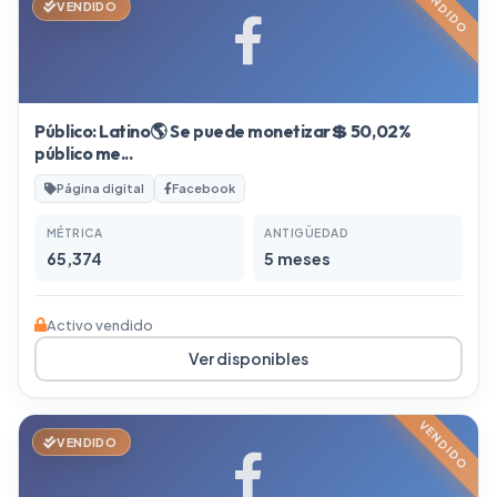
VENDIDO
VENDIDO
Público: Latino🌎 Se puede monetizar💲 50,02%
público me...
Página digital
Facebook
MÉTRICA
ANTIGÜEDAD
65,374
5 meses
Activo vendido
Ver disponibles
VENDIDO
VENDIDO