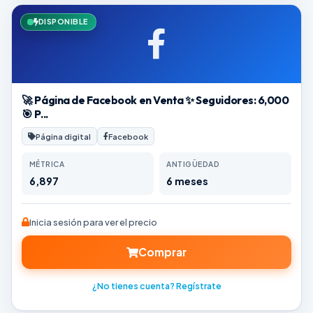
DISPONIBLE
🚀 Página de Facebook en Venta ✨ Seguidores: 6,000
🎯 P...
Página digital
Facebook
MÉTRICA
ANTIGÜEDAD
6,897
6 meses
Inicia sesión para ver el precio
Comprar
¿No tienes cuenta? Regístrate