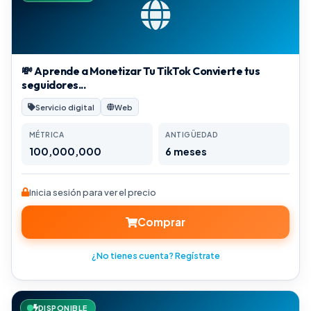
💸 Aprende a Monetizar Tu TikTok Convierte tus
seguidores...
Servicio digital
Web
MÉTRICA
ANTIGÜEDAD
100,000,000
6 meses
Inicia sesión para ver el precio
Comprar
¿No tienes cuenta? Regístrate
DISPONIBLE