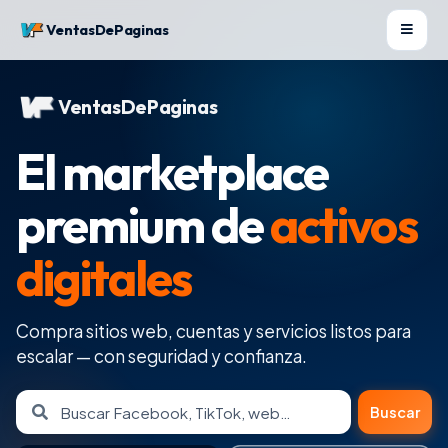
VentasDePaginas
VentasDePaginas
El marketplace
premium de
activos
digitales
Compra sitios web, cuentas y servicios listos para
escalar — con seguridad y confianza.
Buscar