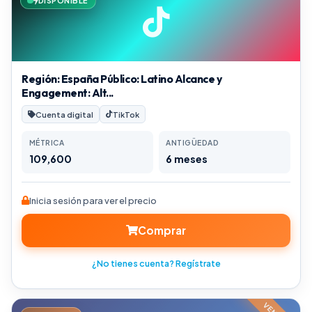
DISPONIBLE
Región: España Público: Latino Alcance y
Engagement: Alt...
Cuenta digital
TikTok
MÉTRICA
ANTIGÜEDAD
109,600
6 meses
Inicia sesión para ver el precio
Comprar
¿No tienes cuenta? Regístrate