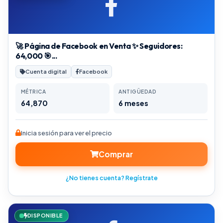
🚀 Página de Facebook en Venta ✨ Seguidores:
64,000 🎯...
Cuenta digital
Facebook
MÉTRICA
ANTIGÜEDAD
64,870
6 meses
Inicia sesión para ver el precio
Comprar
¿No tienes cuenta? Regístrate
DISPONIBLE