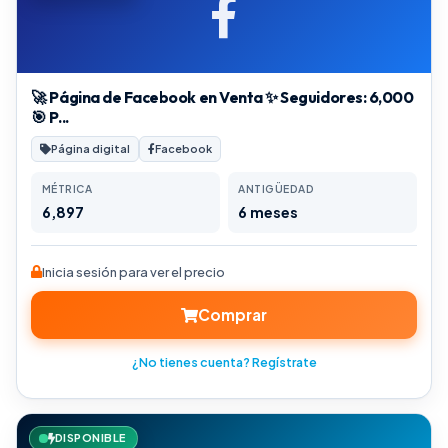
🚀 Página de Facebook en Venta ✨ Seguidores: 6,000
🎯 P...
Página digital
Facebook
MÉTRICA
ANTIGÜEDAD
6,897
6 meses
Inicia sesión para ver el precio
Comprar
¿No tienes cuenta? Regístrate
DISPONIBLE