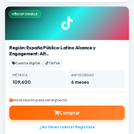
DISPONIBLE
Región: España Público: Latino Alcance y
Engagement: Alt...
Cuenta digital
TikTok
MÉTRICA
ANTIGÜEDAD
109,600
6 meses
Inicia sesión para ver el precio
Comprar
¿No tienes cuenta? Regístrate