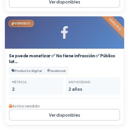
Ver disponibles
VENDIDO
VENDIDO
Se puede monetizar ✅ No tiene infracción ✅ Público
lat...
Producto digital
Facebook
MÉTRICA
ANTIGÜEDAD
2
2 años
Activo vendido
Ver disponibles