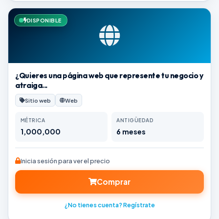
DISPONIBLE
¿Quieres una página web que represente tu negocio y
atraiga...
Sitio web
Web
MÉTRICA
ANTIGÜEDAD
1,000,000
6 meses
Inicia sesión para ver el precio
Comprar
¿No tienes cuenta? Regístrate