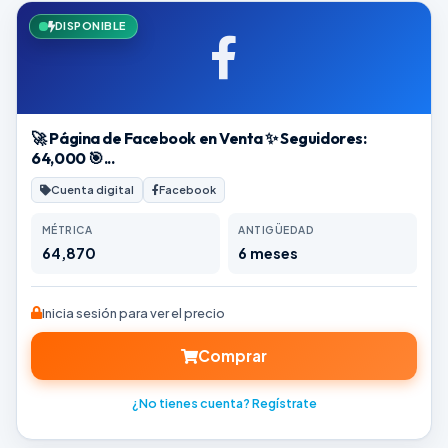
DISPONIBLE
🚀 Página de Facebook en Venta ✨ Seguidores:
64,000 🎯...
Cuenta digital
Facebook
MÉTRICA
ANTIGÜEDAD
64,870
6 meses
Inicia sesión para ver el precio
Comprar
¿No tienes cuenta? Regístrate