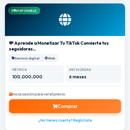
DISPONIBLE
💸 Aprende a Monetizar Tu TikTok Convierte tus
seguidores...
Servicio digital
Web
MÉTRICA
ANTIGÜEDAD
100,000,000
6 meses
Inicia sesión para ver el precio
Comprar
¿No tienes cuenta? Regístrate