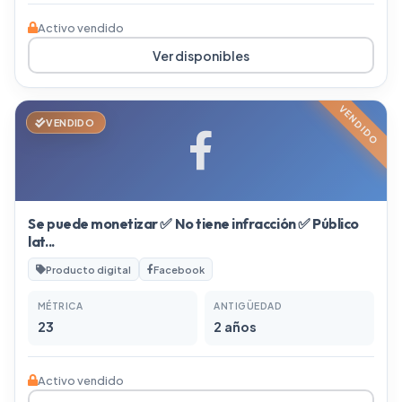
Activo vendido
Ver disponibles
VENDIDO
VENDIDO
Se puede monetizar ✅ No tiene infracción ✅ Público
lat...
Producto digital
Facebook
MÉTRICA
ANTIGÜEDAD
23
2 años
Activo vendido