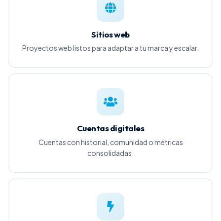
Sitios web
Proyectos web listos para adaptar a tu marca y escalar.
Cuentas digitales
Cuentas con historial, comunidad o métricas
consolidadas.