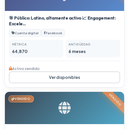
🎯 Público: Latino, altamente activo 📈 Engagement:
Excele...
Cuenta digital
Facebook
MÉTRICA
ANTIGÜEDAD
64,870
6 meses
Activo vendido
Ver disponibles
VENDIDO
VENDIDO